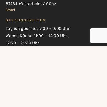
87784 Westerheim / Günz
Start
ÖFFNUNGSZEITEN
Täglich geöffnet 9:00 – 0:00 Uhr
Warme Küche 11:00 – 14:00 Uhr,
17:30 – 21:30 Uhr
RESERVIERUNGEN
Telefon: 08336 7663
reception@laupheimer.de
RECHTLICHES
Impressum
Datenschutz