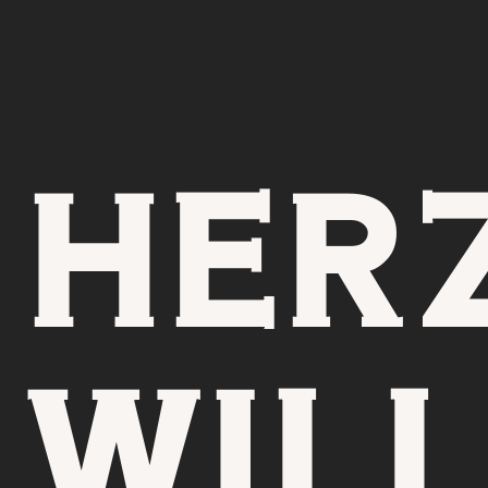
HER
WIL