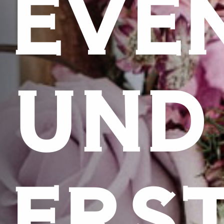
EVE
UND
ERS