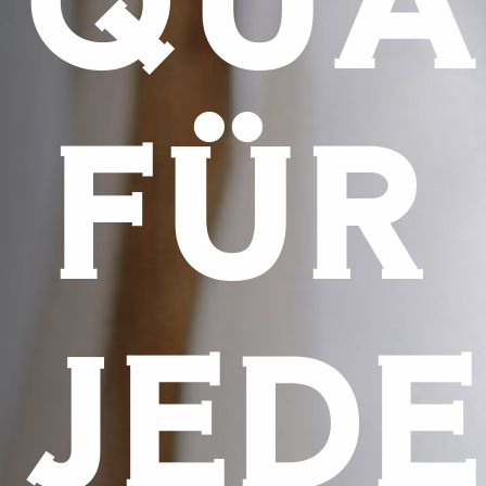
FÜR
JED