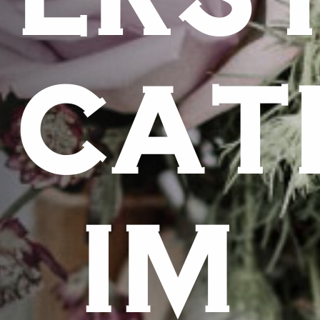
CAT
IM