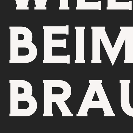
BEI
BRA