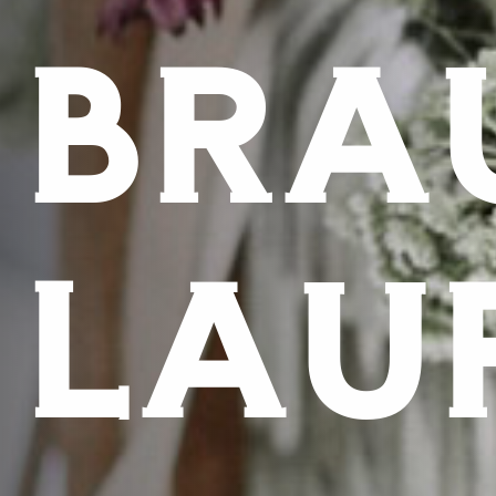
BRA
LAU