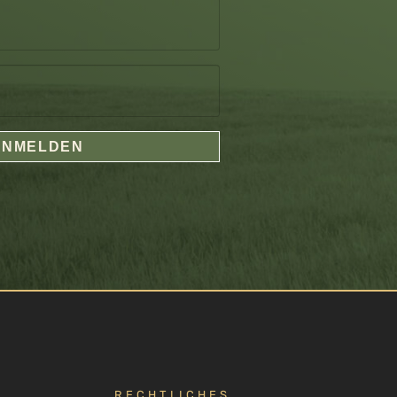
ANMELDEN
RECHTLICHES