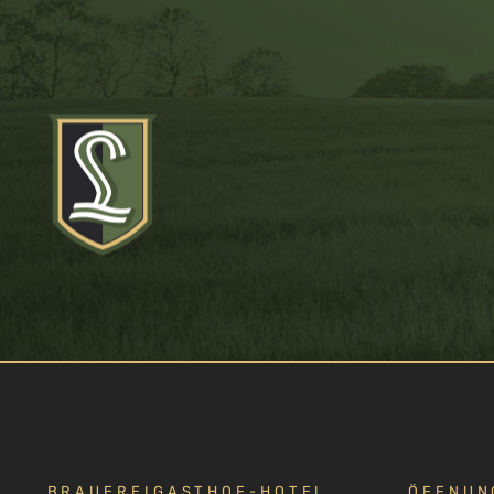
BRAUEREIGASTHOF-HOTEL
ÖFFNUN